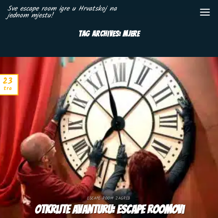
Skip
Sve escape room igre u Hrvatskoj na
jednom mjestu!
to
content
TAG ARCHIVES:
MJERE
23
tra
ESCAPE ROOM ZAGREB
Otkrijte Avanturu: Escape Roomovi