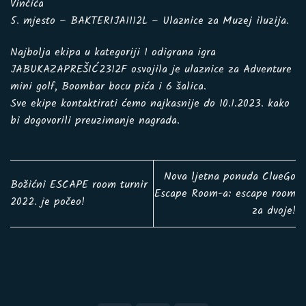
Vinčića
5. mjesto – BAKTERIJA1112L – Ulaznice za Muzej iluzija.
Najbolja ekipa u kategoriji 1 odigrana igra
JABUKAZAPREŠIĆ2312F osvojila je ulaznice za Adventure
mini golf, Boombar bocu pića i 6 šalica.
Sve ekipe kontaktirati ćemo najkasnije do 10.1.2023. kako
bi dogovorili preuzimanje nagrada.
Nova ljetna ponuda ClueGo
Božićni ESCAPE room turnir
Escape Room-a: escape room
2022. je počeo!
za dvoje!