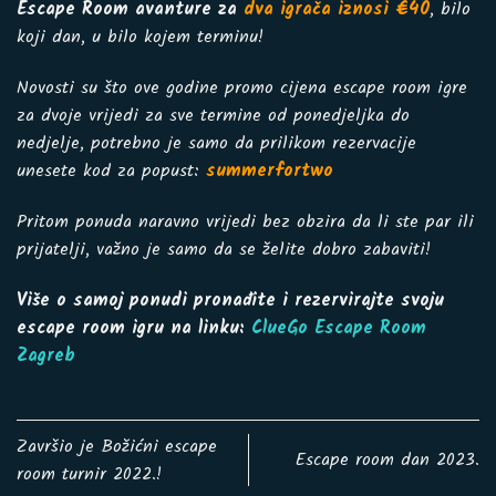
Escape Room avanture za
dva igrača iznosi €40
, bilo
koji dan, u bilo kojem terminu!
Novosti su što ove godine promo cijena
escape room igre
za dvoje
vrijedi za sve termine od ponedjeljka do
nedjelje, potrebno je samo da prilikom rezervacije
unesete kod za popust:
summerfortwo
Pritom ponuda naravno vrijedi bez obzira da li ste par ili
prijatelji, važno je samo da se želite dobro zabaviti!
Više o samoj ponudi pronađite i rezervirajte svoju
escape room igru na linku:
ClueGo Escape Room
Zagreb
Završio je Božićni escape
Escape room dan 2023.
room turnir 2022.!