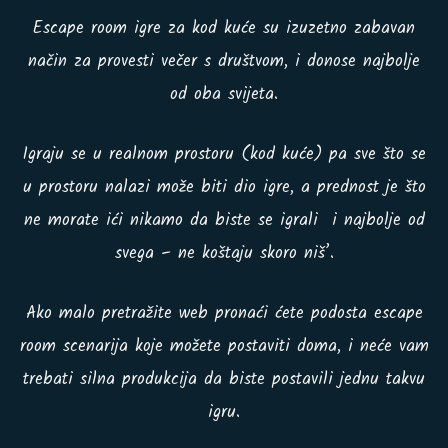
Escape room igre za kod kuće su izuzetno zabavan
način za provesti večer s društvom, i donose najbolje
od oba svijeta.
Igraju se u realnom prostoru (kod kuće) pa sve što se
u prostoru nalazi može biti dio igre, a prednost je što
ne morate ići nikamo da biste se igrali i najbolje od
svega – ne koštaju skoro niš’.
Ako malo pretražite web pronaći ćete podosta escape
room scenarija koje možete postaviti doma, i neće vam
trebati silna produkcija da biste postavili jednu takvu
igru.