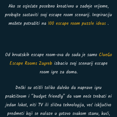
Ako se osjećate posebno kreativno u zadnje vrijeme,
probajte sastaviti svoj escape room scenarij. Inspiraciju
možete potražiti na
100 escape room puzzle ideas
.
Od hrvatskih escape room-ova do sada je samo
ClueGo
Escape Rooms Zagreb
izbacio svoj scenarij escape
room igre za doma.
Dečki su otišli toliko daleko da naprave igru
praktičnom i “budget friendly” da vam neće trebati ni
jedan lokot, niti TV ili slična tehnologija, već isključivo
predmeti koji se nalaze u gotovo svakom stanu, kući,