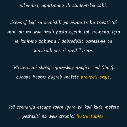
vikendici, apartmanu ili studentskoj sobi.
Scenarij koji su osmislili po njima treba trajati 45
min, ali mi smo imali posla cijelih sat vremena. Igra
je iznimno zabavna i dobrodošlo osvježenje od
klasičnih večeri pred Tv-om.
“Misteriozni slučaj srpanjskog ubojice” od ClueGo
Escape Rooms Zagreb možete
preuzeti ovdje.
Još scenarija escape room igara za kod kuće možete
potražiti na web stranici
Instructables.