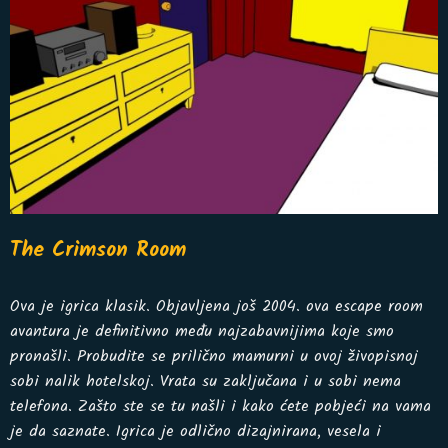
The Crimson Room
Ova je igrica klasik. Objavljena još 2004. ova escape room
avantura je definitivno među najzabavnijima koje smo
pronašli. Probudite se prilično mamurni u ovoj živopisnoj
sobi nalik hotelskoj. Vrata su zaključana i u sobi nema
telefona. Zašto ste se tu našli i kako ćete pobjeći na vama
je da saznate. Igrica je odlično dizajnirana, vesela i