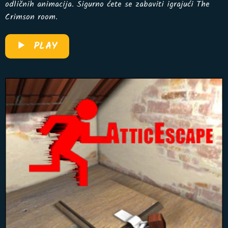
odličnih animacija. Sigurno ćete se zabaviti igrajući The
Crimson room.
PLAY