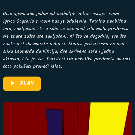
Ocijenjena kao jedan od najboljih online escape room
igrica Sagrario’s room nas je oduševila. Totalno neobična
igra, zaključani ste u sobi sa naizgled vrlo malo predmeta.
Ne znate zašto ste zaključani, ni što se dogodilo; sve što
znate jest da morate pobjeći. Stolica pričvršćena za pod,
slika Leonarda da Vincija, dva skrivena sefa i jedna
aktovka, i to je sve. Koristeći tih nekoliko predmeta morati
ćete pokušati pronaći izlaz.
PLAY