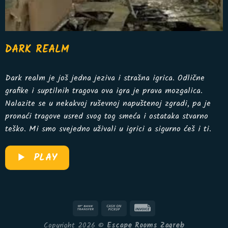
DARK REALM
Dark realm je još jedna jeziva i strašna igrica. Odlične
grafike i suptilnih tragova ova igra je prava mozgalica.
Nalazite se u nekakvoj ruševnoj napuštenoj zgradi, pa je
pronaći tragove usred svog tog smeća i ostataka stvarno
teško. Mi smo svejedno uživali u igrici a sigurno ćeš i ti.
PLAY
Copyright 2026 ©
Escape Rooms Zagreb