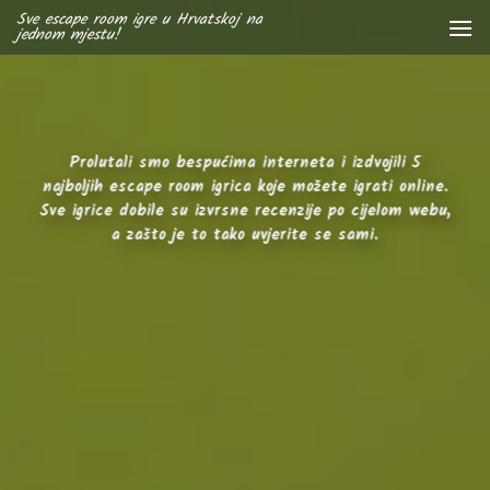
Skip
Sve escape room igre u Hrvatskoj na
jednom mjestu!
to
content
Prolutali smo bespućima interneta i izdvojili 5
najboljih escape room igrica koje možete igrati online.
Sve igrice dobile su izvrsne recenzije po cijelom webu,
a zašto je to tako uvjerite se sami.