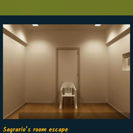
Sagrario’s room escape