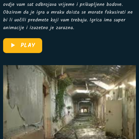
ovdje vam sat odbrojava vrijeme i prikupljene bodove.
Obzirom da je igra u mraku doista se morate fokusirati ne
bi li uočili predmete koji vam trebaju. Igrica ima super
animacije i izuzetno je zarazna.
PLAY