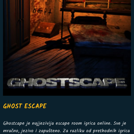
GHOST ESCAPE
Ghostcape je najjezivija escape room igrica online. Sve je
mračno, jezivo i zapušteno. Za razliku od prethodnih igrica