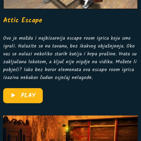
Attic Escape
Ovo je možda i najbizarnija escape room igrica koju smo
igrali. Nalazite se na tavanu, bez ikakvog objašnjenja. Oko
vas se nalazi nekoliko starih kutija i hrpa prašine. Vrata su
zaključana lokotom, a ključ nije nigdje na vidiku. Možete li
pobjeći? Iako bez horor elemenata ova escape room igrica
izaziva nekakav čudan osjećaj nelagode.
PLAY