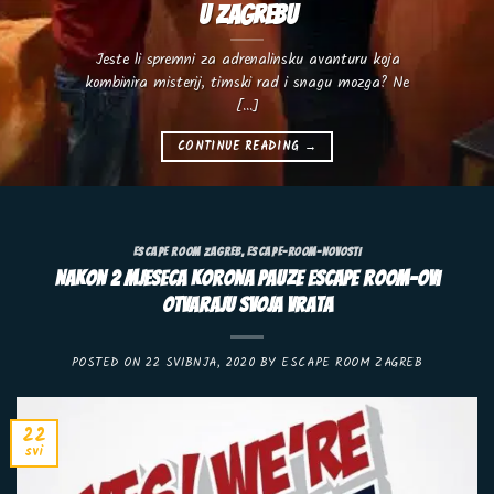
u Zagrebu
Jeste li spremni za adrenalinsku avanturu koja
kombinira misterij, timski rad i snagu mozga? Ne
[...]
CONTINUE READING
→
ESCAPE ROOM ZAGREB
,
ESCAPE-ROOM-NOVOSTI
Nakon 2 mjeseca korona pauze escape room-ovi
otvaraju svoja vrata
POSTED ON
22 SVIBNJA, 2020
BY
ESCAPE ROOM ZAGREB
22
svi