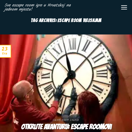
Skip
Sve escape room igre u Hrvatskoj na
jednom mjestu!
to
content
TAG ARCHIVES:
ESCAPE ROOM VELESAJAM
23
tra
ESCAPE ROOM ZAGREB
Otkrijte Avanturu: Escape Roomovi