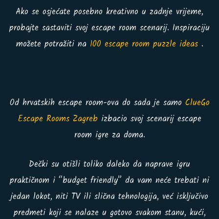
Ako se osjećate posebno kreativno u zadnje vrijeme,
probajte sastaviti svoj escape room scenarij. Inspiraciju
možete potražiti na
100 escape room puzzle ideas
.
Od hrvatskih escape room-ova do sada je samo
ClueGo
Escape Rooms Zagreb
izbacio svoj scenarij escape
room igre za doma.
Dečki su otišli toliko daleko da naprave igru
praktičnom i “budget friendly” da vam neće trebati ni
jedan lokot, niti TV ili slična tehnologija, već isključivo
predmeti koji se nalaze u gotovo svakom stanu, kući,