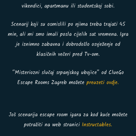
vikendici, apartmanu ili studentskoj sobi.
Scenarij koji su osmislili po njima treba trajati 45
min, ali mi smo imali posla cijelih sat vremena. Igra
je iznimno zabavna i dobrodošlo osvježenje od
klasičnih večeri pred Tv-om.
“Misteriozni slučaj srpanjskog ubojice” od ClueGo
Escape Rooms Zagreb možete
preuzeti ovdje.
Još scenarija escape room igara za kod kuće možete
potražiti na web stranici
Instructables.