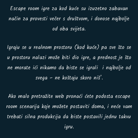
Escape room igre za kod kuće su izuzetno zabavan
način za provesti večer s društvom, i donose najbolje
od oba svijeta.
Igraju se u realnom prostoru (kod kuće) pa sve što se
u prostoru nalazi može biti dio igre, a prednost je što
ne morate ići nikamo da biste se igrali i najbolje od
svega – ne koštaju skoro niš’.
Ako malo pretražite web pronaći ćete podosta escape
room scenarija koje možete postaviti doma, i neće vam
trebati silna produkcija da biste postavili jednu takvu
igru.