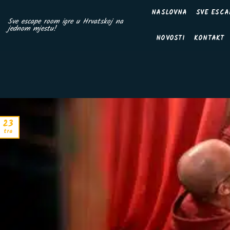
Skip
NASLOVNA
SVE ESCA
to
Sve escape room igre u Hrvatskoj na
jednom mjestu!
content
NOVOSTI
KONTAKT
23
tra