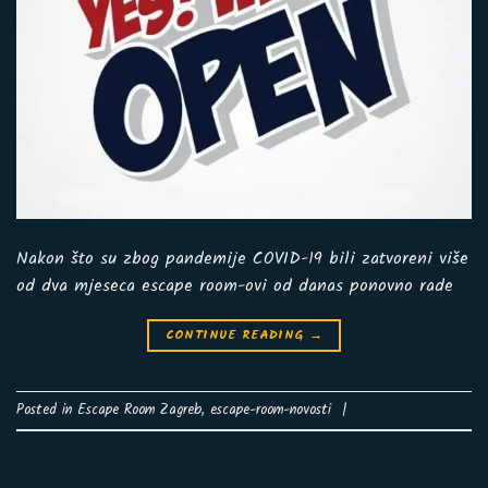
Nakon što su zbog pandemije COVID-19 bili zatvoreni više
od dva mjeseca escape room-ovi od danas ponovno rade
CONTINUE READING
→
Posted in
Escape Room Zagreb
,
escape-room-novosti
|