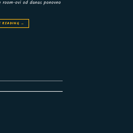
e room-ovi od danas ponovno
E READING
→