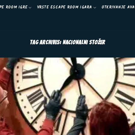
PE ROOM IGRE
VRSTE ESCAPE ROOM IGARA
OTKRIVANJE AV
TAG ARCHIVES:
NACIONALNI STOŽER