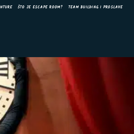
ANTURE
ŠTO JE ESCAPE ROOM?
TEAM BUILDING I PROSLAVE