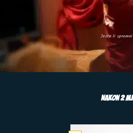
Jeste li spremni
Nakon 2 mj