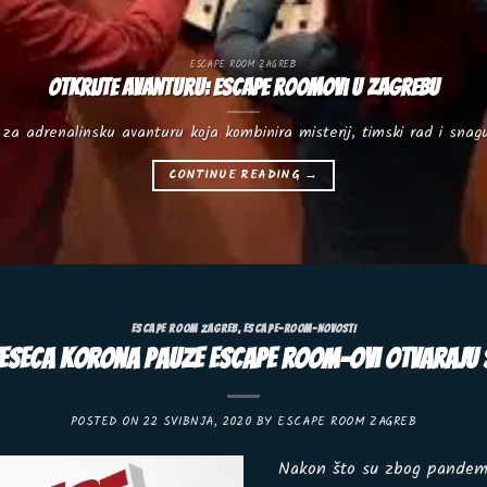
ESCAPE ROOM ZAGREB
Otkrijte Avanturu: Escape Roomovi u Zagrebu
 za adrenalinsku avanturu koja kombinira misterij, timski rad i snag
CONTINUE READING
→
ESCAPE ROOM ZAGREB
,
ESCAPE-ROOM-NOVOSTI
eseca korona pauze escape room-ovi otvaraju 
POSTED ON
22 SVIBNJA, 2020
BY
ESCAPE ROOM ZAGREB
Nakon što su zbog pandemi