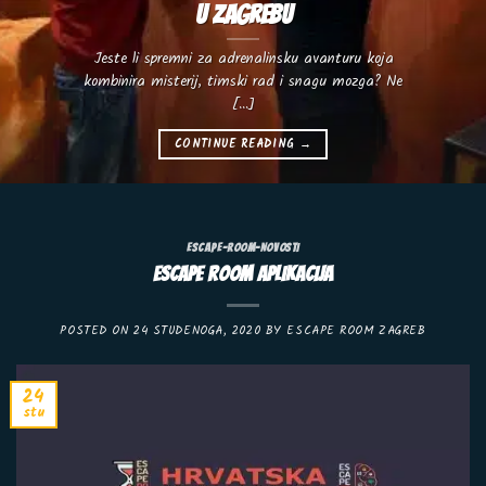
u Zagrebu
Jeste li spremni za adrenalinsku avanturu koja
kombinira misterij, timski rad i snagu mozga? Ne
[...]
CONTINUE READING
→
ESCAPE-ROOM-NOVOSTI
ESCAPE ROOM APLIKACIJA
POSTED ON
24 STUDENOGA, 2020
BY
ESCAPE ROOM ZAGREB
24
stu