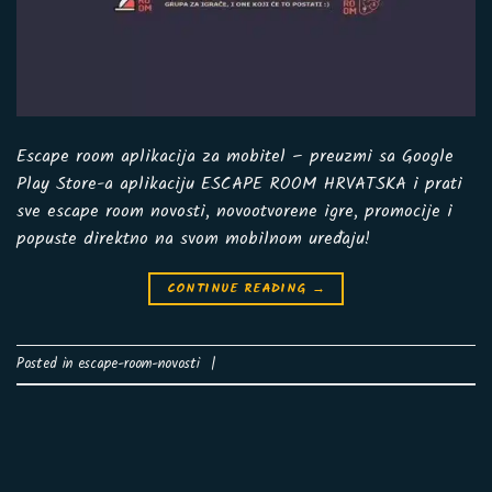
Escape room aplikacija za mobitel – preuzmi sa Google
Play Store-a aplikaciju ESCAPE ROOM HRVATSKA i prati
sve escape room novosti, novootvorene igre, promocije i
popuste direktno na svom mobilnom uređaju!
CONTINUE READING
→
Posted in
escape-room-novosti
|