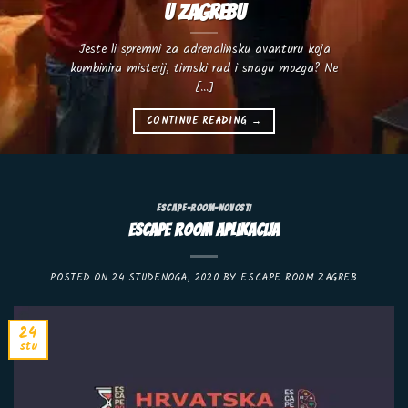
u Zagrebu
Jeste li spremni za adrenalinsku avanturu koja
kombinira misterij, timski rad i snagu mozga? Ne
[...]
CONTINUE READING
→
ESCAPE-ROOM-NOVOSTI
ESCAPE ROOM APLIKACIJA
POSTED ON
24 STUDENOGA, 2020
BY
ESCAPE ROOM ZAGREB
24
stu