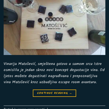
Vinarija Matošević, smještena gotovo u samom srcu Istre
osmislila je jedan skroz novi koncept degustacije vina. Od
ljetos možete degustirati nagrađivana i prepoznatljiva
vina Matošević kroz uzbudljivu escape room avanturu.
CONTINUE READING
→