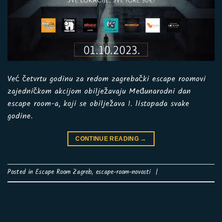
Već četvrtu godinu za redom zagrebački escape roomovi
zajedničkom akcijom obilježavaju Međunarodni dan
escape room-a, koji se obilježava 1. listopada svake
godine.
CONTINUE READING
→
Posted in
Escape Room Zagreb
,
escape-room-novosti
|