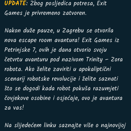
UPDATE
: Zbog posljedica potresa, Exit
Games je privremeno zatvoren.
Nakon duže pauze, u Zagrebu se otvorila
nova escape room avantura! Exit Games iz
Petrinjske 7, ovih je dana otvorio svoju
četvrtu avanturu pod nazivom Trinity – Zora
robota. Ako želite zaviriti u apokaliptični
scenarij robotske revolucije i želite saznati
što se dogodi kada robot pokuša razumjeti
čovjekove osobine i osjećaje, ovo je avantura
za vas!
Na slijedećem linku saznajte više o najnovijoj