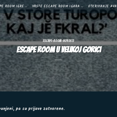
PE ROOM IGRE
VRSTE ESCAPE ROOM IGARA
OTKRIVANJE AV
ESCAPE-ROOM-NOVOSTI
Escape room u Velikoj Gorici
unjeni, pa su prijave zatvorene.