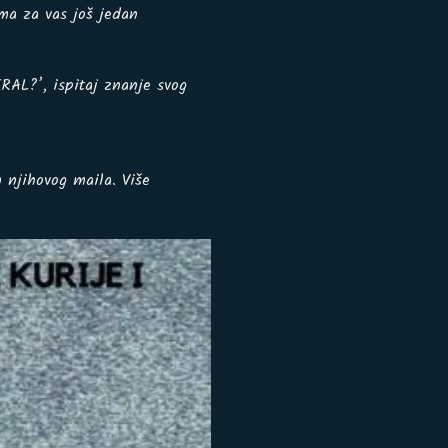
ma za vas još jedan
L?’, ispitaj znanje svog
m njihovog maila. Više