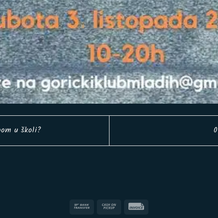
oom u školi?
0