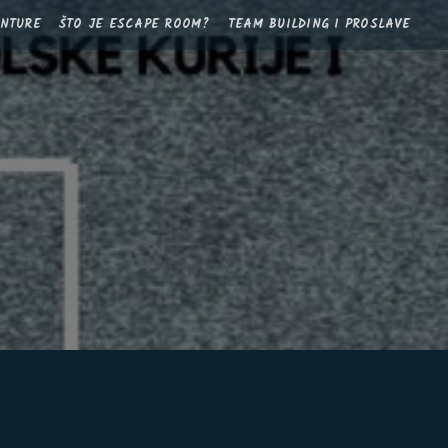
ANTURE
ŠTO JE ESCAPE ROOM?
TEAM BUILDING I PROSLAVE