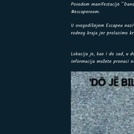
Povodom manifestacije “Dana 
#escaperoom.
U ovogodišnjem Escapeu naz
rodnog kraja jer prolazimo kr
Lokacija je, kao i do sad, u 
informacija možete pronaci na