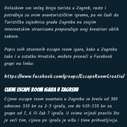
Dolaskom sve većeg broja turista u Zagreb, raste i
potražnja za ovim avanturističkim igrama, pa ne čudi da
Turistička zajednica grada Zagreba na svojim
internetskim stranicama preporučuje ovaj kreativni oblik
zabave.
Popis svih otvorenih escape room igara, kako u Zagrebu
tako i u ostatku Hrvatske, možete pronaći u Facebook
grupi na linku:
https://www.facebook.com/groups/EscapeRoomCroatia/
Cijene escape room igara u Zagrebu
Cijene escape room avantura u Zagrebu se kreću od 300
odnosno 350 kn za 2-3 igrača, sve do 450-550 kn za
grupe od 5, 6 ili čak 7 igrača. U svima vrijedi pravilo što
je veći tim, cijena po igraču je niža i time prihvatljivija.