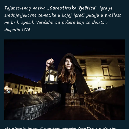
Tajanstvenog naziva „
Garestinska Vještica
“ igra je
srednjovjekovne tematike u kojoj igrači putuju u prošlost
ne bi li spasili Varaždin od požara koji se doista i
dogodio 1776.