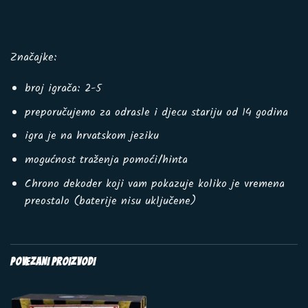
Značajke:
broj igrača: 2-5
preporučujemo za odrasle i djecu stariju od 14 godina
igra je na hrvatskom jeziku
mogućnost traženja pomoći/hinta
Chrono dekoder koji vam pokazuje koliko je vremena
preostalo (baterije nisu uključene)
POVEZANI PROIZVODI