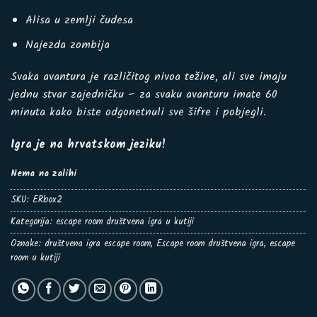
Alisa u zemlji čudesa
Najezda zombija
Svaka avantura je različitog nivoa težine, ali sve imaju
jednu stvar zajedničku – za svaku avanturu imate 60
minuta kako biste odgonetnuli sve šifre i pobjegli.
Igra je na hrvatskom jeziku!
Nema na zalihi
SKU:
ERbox2
Kategorija:
escape room društvena igra u kutiji
Oznake:
društvena igra escape room
,
Escape room društvena igra
,
escape
room u kutiji