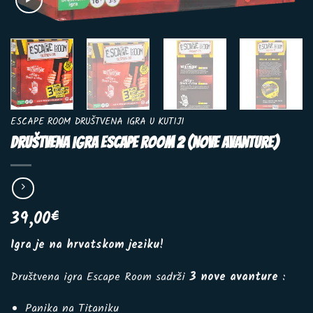
ESCAPE ROOM DRUŠTVENA IGRA U KUTIJI
Društvena igra Escape Room 2 (nove avanture)
39,00
€
Igra je na hrvatskom jeziku!
Društvena igra Escape Room sadrži
3 nove avanture
:
Panika na Titaniku