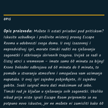
OPIS
Opis proizvoda:
Možete li ostati prisebni pod pritiskom?
Iskusite uzbuđenje i proživite misterij pravog Escape
Rooma u udobnosti svoga doma. U ovoj izazovnoj i
nepredvidivoj igri, morate timski raditi na rješavanju
zagonetki i otkrivanju skrivenih tragova. Uvijek se radi o
čistoj utrci s vremenom – imate samo 60 minuta za bijeg!
Krono Dekoder odbrojava od 60 minuta do 0 minuta, to
pomaže u stvaranju atmosfere i omogućava vam uzimanje
naputaka. U ovoj igri zajedno pobjeđujete, ili zajedno
gubite. Svaki suigrač mora dati maksimum od sebe.
Timski rad je ključan u rješavanju svih zagonetki. Ukoliko
nikad prije niste igrali Escape Room pripremite se na
potpuno novo iskustvo, jer ne možete ni zamisliti kako 60