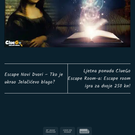
Ljetna ponuda ClueGo
Escape Novi Dvori – Tko je
Escape Room-a: Escape room
ukrao Jelačićevo blago?
igra za dvoje 250 kn!