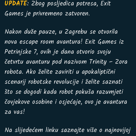
UPDATE
: Zbog posljedica potresa, Exit
Games je privremeno zatvoren.
Nakon duže pauze, u Zagrebu se otvorila
nova escape room avantura! Exit Games iz
Petrinjske 7, ovih je dana otvorio svoju
četvrtu avanturu pod nazivom Trinity – Zora
robota. Ako želite zaviriti u apokaliptični
scenarij robotske revolucije i želite saznati
što se dogodi kada robot pokuša razumjeti
čovjekove osobine i osjećaje, ovo je avantura
za vas!
Na slijedećem linku saznajte više o najnovijoj