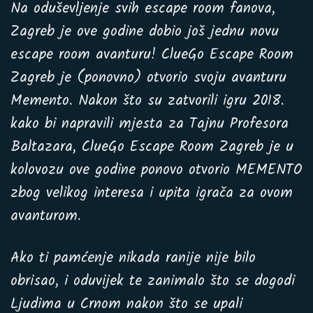
Na oduševljenje svih escape room fanova,
Zagreb je ove godine dobio još jednu novu
escape room avanturu! ClueGo Escape Room
Zagreb je (ponovno) otvorio svoju avanturu
Memento. Nakon što su zatvorili igru 2018.
kako bi napravili mjesta za Tajnu Profesora
Baltazara, ClueGo Escape Room Zagreb je u
kolovozu ove godine ponovo otvorio MEMENTO
zbog velikog interesa i upita igrača za ovom
avanturom.
Ako ti pamćenje nikada ranije nije bilo
obrisao, i oduvijek te zanimalo što se dogodi
Ljudima u Crnom nakon što se upali