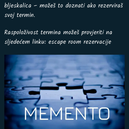
bljeskalica – možeš to doznati ako rezerviraš
svoj termin.
Raspoloživost termina možeš provjeriti na
sljedećem linku:
escape room rezervacije