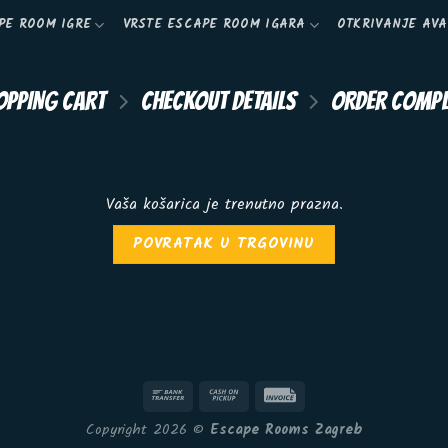
PE ROOM IGRE
VRSTE ESCAPE ROOM IGARA
OTKRIVANJE AV
OPPING CART
CHECKOUT DETAILS
ORDER COMPL
Vaša košarica je trenutno prazna.
POVRATAK U TRGOVINU
Copyright 2026 ©
Escape Rooms Zagreb