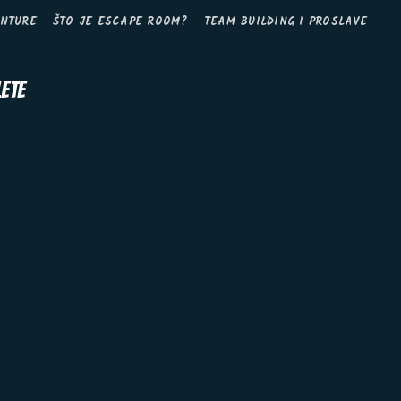
ANTURE
ŠTO JE ESCAPE ROOM?
TEAM BUILDING I PROSLAVE
ETE