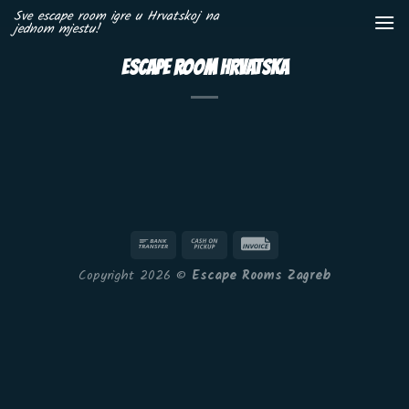
Skip
Sve escape room igre u Hrvatskoj na
jednom mjestu!
to
content
ESCAPE ROOM HRVATSKA
Copyright 2026 ©
Escape Rooms Zagreb