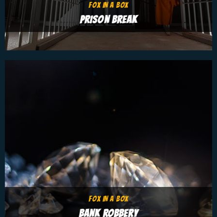
FOX IN A BOX
PRISON BREAK
FOX IN A BOX
BANK ROBBERY