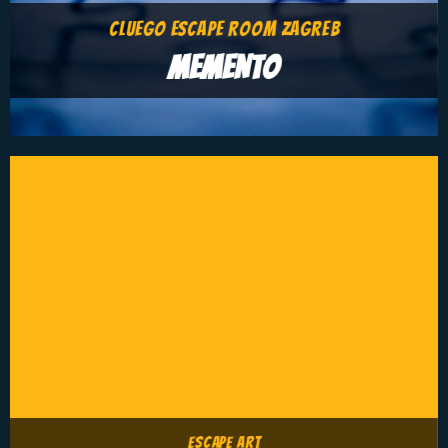
CLUEGO ESCAPE ROOM ZAGREB
MEMENTO
ESCAPE ART