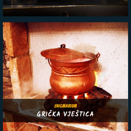
ENIGMARIUM
GRIČKA VJEŠTICA