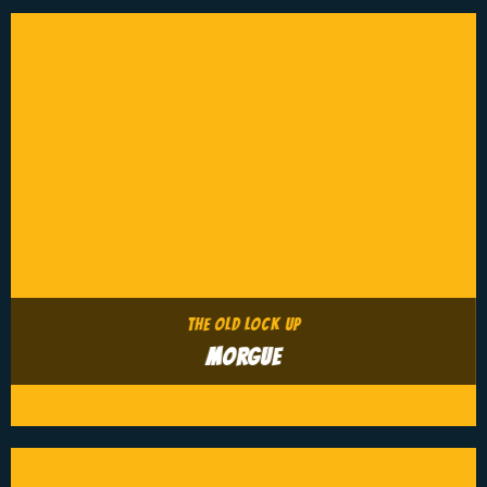
THE OLD LOCK UP
MORGUE