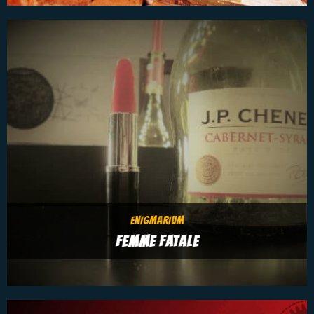
ENIGMARIUM
FEMME FATALE