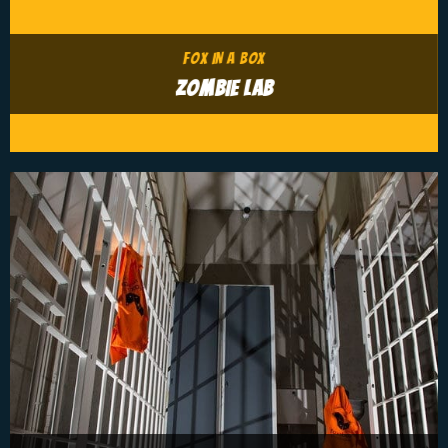
FOX IN A BOX
ZOMBIE LAB