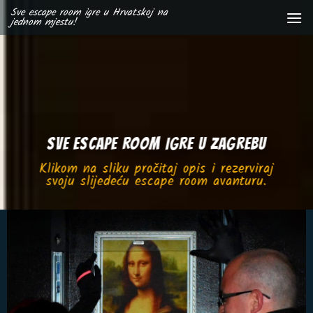
Skip
Sve escape room igre u Hrvatskoj na
jednom mjestu!
to
content
SVE ESCAPE ROOM IGRE U ZAGREBU
Klikom na sliku pročitaj opis i rezerviraj
svoju slijedeću escape room avanturu.