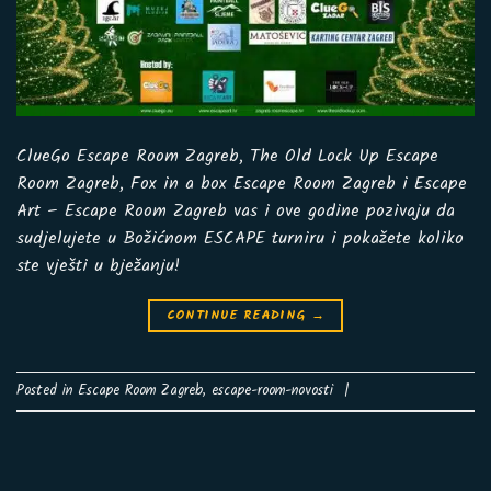
ClueGo Escape Room Zagreb, The Old Lock Up Escape
Room Zagreb, Fox in a box Escape Room Zagreb i Escape
Art – Escape Room Zagreb vas i ove godine pozivaju da
sudjelujete u Božićnom ESCAPE turniru i pokažete koliko
ste vješti u bježanju!
CONTINUE READING
→
Posted in
Escape Room Zagreb
,
escape-room-novosti
|