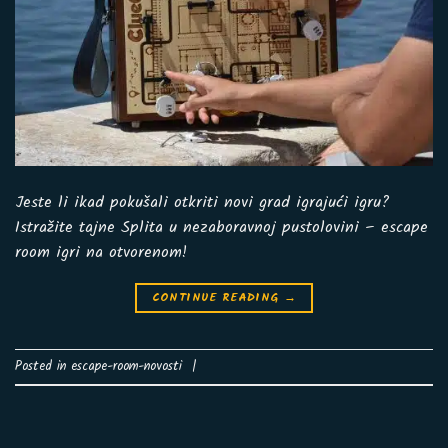
Jeste li ikad pokušali otkriti novi grad igrajući igru?
Istražite tajne Splita u nezaboravnoj pustolovini – escape
room igri na otvorenom!
CONTINUE READING
→
Posted in
escape-room-novosti
|