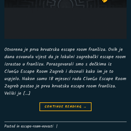
Otvorena je prva hrvatrska escape room franšiza. Ovih je
dana osvanula vijest da je lokalni zagrebački escape room
izrastao u franšizu. Porazgovarali smo s dečkima iz
ClueGo Escape Room Zagreb i doznali kako im je to
uspjelo. Nakon samo 18 mjeseci rada ClueGo Escape Room
Zagreb postao je prva hrvatska escape room franšiza.
Veliki je […]
CONTINUE READING
→
Posted in
escape-room-novosti
|