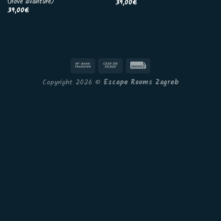
(nove avanture)
39,00
€
39,00
€
Copyright 2026 ©
Escape Rooms Zagreb