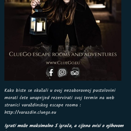
Kako biste se okušali u ovoj nezaboravnoj pustolovini
morati ćete unaprijed rezervirati svoj termin na web
stranici varaždinskog escape rooma :
http://varazdin.cluego.eu
Igrati može maksimalno 5 igrača, a cijena ovisi o njihovom