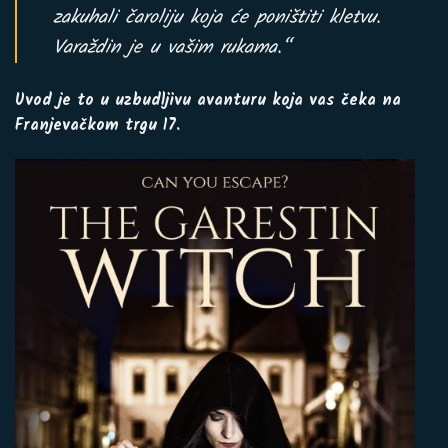
zakuhali čaroliju koja će poništiti kletvu.
Varaždin je u vašim rukama.“
Uvod je to u uzbudljivu avanturu koja vas čeka na
Franjevačkom trgu 17.