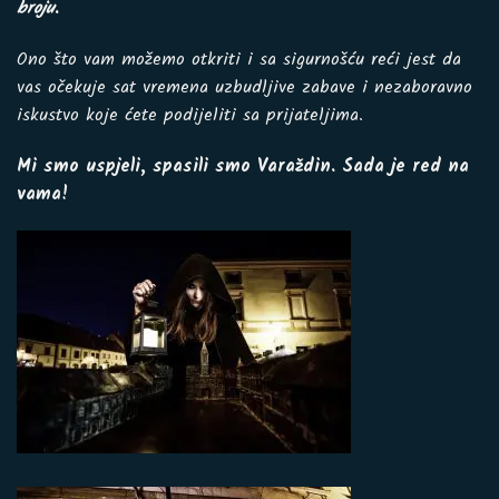
broju.
Ono što vam možemo otkriti i sa sigurnošću reći jest da
vas očekuje sat vremena uzbudljive zabave i nezaboravno
iskustvo koje ćete podijeliti sa prijateljima.
Mi smo uspjeli, spasili smo Varaždin. Sada je red na
vama!