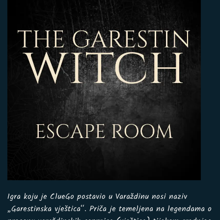
Igra koju je ClueGo postavio u Varaždinu nosi naziv
„Garestinska vještica“. Priča je temeljena na legendama o